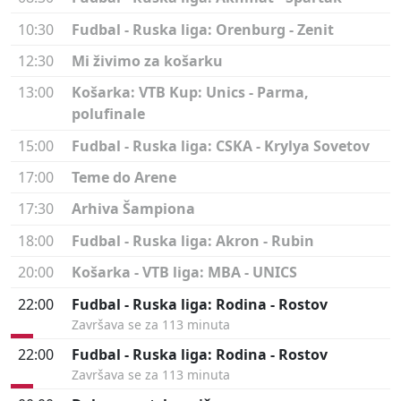
10:30
Fudbal - Ruska liga: Orenburg - Zenit
12:30
Mi živimo za košarku
13:00
Košarka: VTB Kup: Unics - Parma,
polufinale
15:00
Fudbal - Ruska liga: CSKA - Krylya Sovetov
17:00
Teme do Arene
17:30
Arhiva Šampiona
18:00
Fudbal - Ruska liga: Akron - Rubin
20:00
Košarka - VTB liga: MBA - UNICS
22:00
Fudbal - Ruska liga: Rodina - Rostov
Završava se za 113 minuta
22:00
Fudbal - Ruska liga: Rodina - Rostov
Završava se za 113 minuta