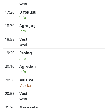
Vesti
17:20
U fokusu
Info
18:30
Agro Jug
Info
18:55
Vesti
Vesti
19:20
Prolog
Info
20:10
Agrodan
Info
20:30
Muzika
Muzika
20:55
Vesti
Vesti
21:20
Naša sela