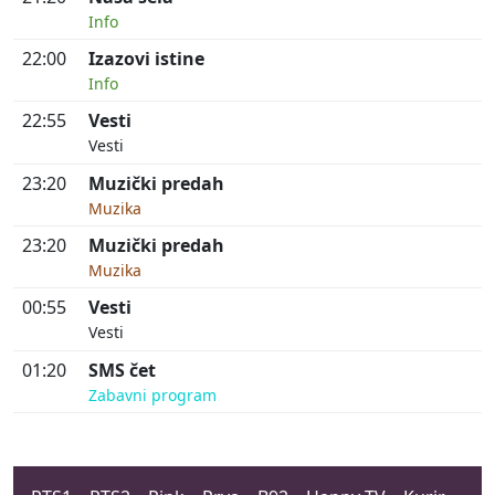
Info
22:00
Izazovi istine
Info
22:55
Vesti
Vesti
23:20
Muzički predah
Muzika
23:20
Muzički predah
Muzika
00:55
Vesti
Vesti
01:20
SMS čet
Zabavni program