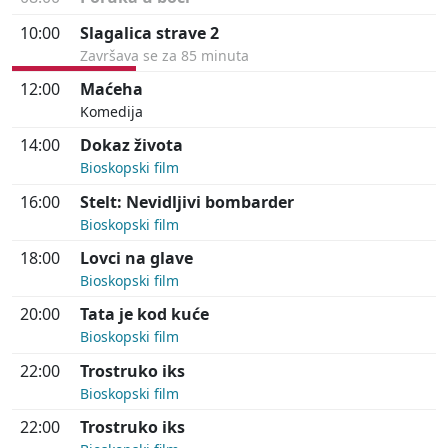
10:00
Slagalica strave 2
Završava se za 85 minuta
12:00
Maćeha
Komedija
14:00
Dokaz života
Bioskopski film
16:00
Stelt: Nevidljivi bombarder
Bioskopski film
18:00
Lovci na glave
Bioskopski film
20:00
Tata je kod kuće
Bioskopski film
22:00
Trostruko iks
Bioskopski film
22:00
Trostruko iks