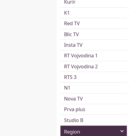
Kurir
K1
Red TV
Blic TV
Insta TV
RT Vojvodina 1
RT Vojvodina 2
RTS 3
N1
Nova TV
Prva plus
Studio B
Region