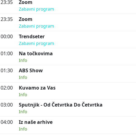
23:35
Zoom
Zabavni program
23:35
Zoom
Zabavni program
00:00
Trendseter
Zabavni program
01:00
Na točkovima
Info
01:30
ABS Show
Info
02:00
Kuvamo za Vas
Info
03:00
Sputnjik - Od Četvrtka Do Četvrtka
Info
04:00
Iz naše arhive
Info