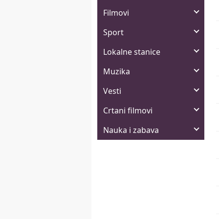
Filmovi
Sport
Lokalne stanice
Muzika
Vesti
Crtani filmovi
Nauka i zabava