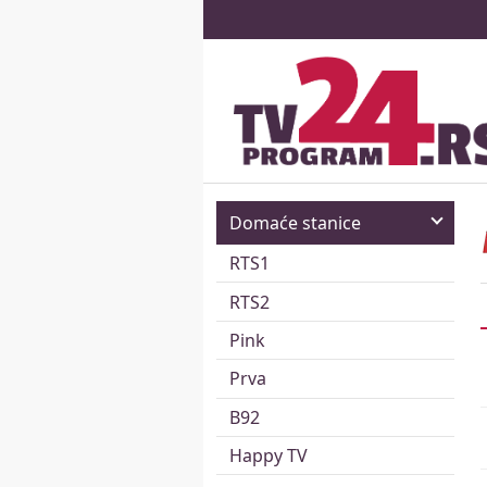
Domaće stanice
RTS1
RTS2
Pink
Prva
B92
Happy TV