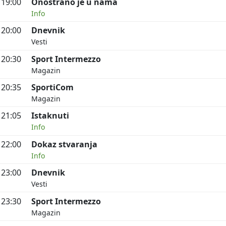
19:00
Onostrano je u nama
Info
20:00
Dnevnik
Vesti
20:30
Sport Intermezzo
Magazin
20:35
SportiCom
Magazin
21:05
Istaknuti
Info
22:00
Dokaz stvaranja
Info
23:00
Dnevnik
Vesti
23:30
Sport Intermezzo
Magazin