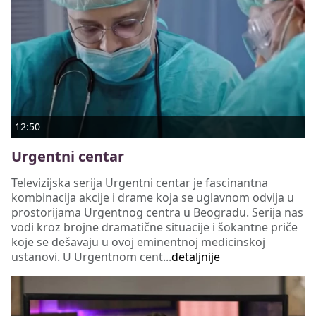
12:50
Urgentni centar
Televizijska serija Urgentni centar je fascinantna
kombinacija akcije i drame koja se uglavnom odvija u
prostorijama Urgentnog centra u Beogradu. Serija nas
vodi kroz brojne dramatične situacije i šokantne priče
koje se dešavaju u ovoj eminentnoj medicinskoj
ustanovi. U Urgentnom cent...
detaljnije