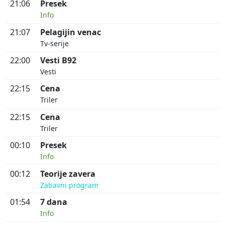
21:06
Presek
Info
21:07
Pelagijin venac
Tv-serije
22:00
Vesti B92
Vesti
22:15
Cena
Triler
22:15
Cena
Triler
00:10
Presek
Info
00:12
Teorije zavera
Zabavni program
01:54
7 dana
Info