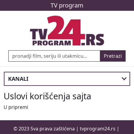
TV program
Pretrazi
KANALI
Uslovi korišćenja sajta
U pripremi
© 2023 Sva prava zaštićena |
tvprogram24.rs
|