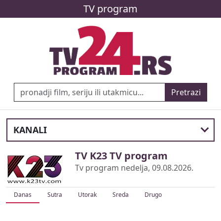
TV program
Pretrazi
KANALI
TV K23 TV program
Tv program nedelja, 09.08.2026.
Danas
Sutra
Utorak
Sreda
Drugo