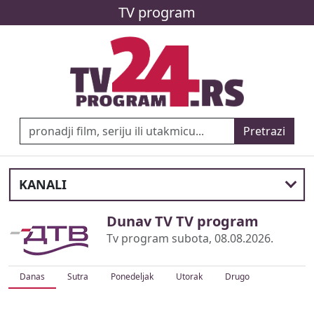
TV program
Pretrazi
KANALI
Dunav TV TV program
Tv program subota, 08.08.2026.
Danas
Sutra
Ponedeljak
Utorak
Drugo