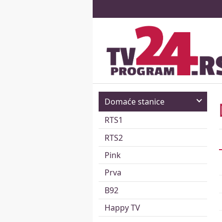
Domaće stanice
RTS1
RTS2
Pink
Prva
B92
Happy TV