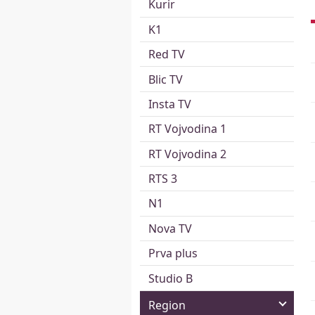
Kurir
K1
Red TV
Blic TV
Insta TV
RT Vojvodina 1
RT Vojvodina 2
RTS 3
N1
Nova TV
Prva plus
Studio B
Region