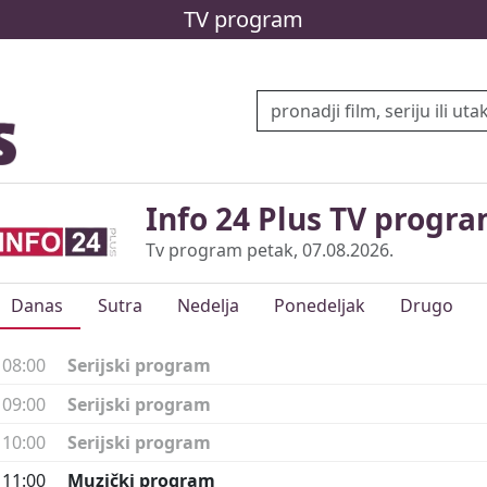
TV program
Info 24 Plus TV progr
Tv program petak, 07.08.2026.
Danas
Sutra
Nedelja
Ponedeljak
Drugo
08:00
Serijski program
09:00
Serijski program
10:00
Serijski program
11:00
Muzički program