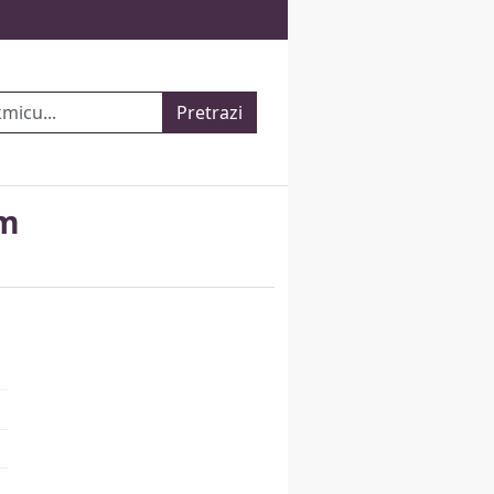
Pretrazi
am