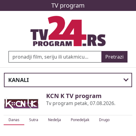
TV program
Pretrazi
KANALI
KCN K TV program
Tv program petak, 07.08.2026.
Danas
Sutra
Nedelja
Ponedeljak
Drugo