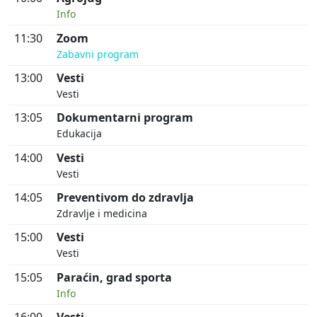
Info
11:30
Zoom
Zabavni program
13:00
Vesti
Vesti
13:05
Dokumentarni program
Edukacija
14:00
Vesti
Vesti
14:05
Preventivom do zdravlja
Zdravlje i medicina
15:00
Vesti
Vesti
15:05
Paraćin, grad sporta
Info