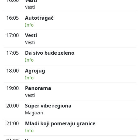
16:00
Vesti
Vesti
16:05
Autotragač
Info
17:00
Vesti
Vesti
17:05
Da sivo bude zeleno
Info
18:00
Agrojug
Info
19:00
Panorama
Vesti
20:00
Super vibe regiona
Magazin
21:00
Mladi koji pomeraju granice
Info