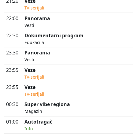
21:20
Veze
Tv-serijali
22:00
Panorama
Vesti
22:30
Dokumentarni program
Edukacija
23:30
Panorama
Vesti
23:55
Veze
Tv-serijali
23:55
Veze
Tv-serijali
00:30
Super vibe regiona
Magazin
01:00
Autotragač
Info