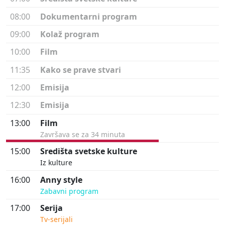
08:00
Dokumentarni program
09:00
Kolaž program
10:00
Film
11:35
Kako se prave stvari
12:00
Emisija
12:30
Emisija
13:00
Film
Završava se za 34 minuta
15:00
Središta svetske kulture
Iz kulture
16:00
Anny style
Zabavni program
17:00
Serija
Tv-serijali