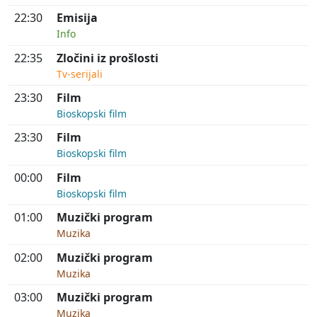
22:30
Emisija
Info
22:35
Zločini iz prošlosti
Tv-serijali
23:30
Film
Bioskopski film
23:30
Film
Bioskopski film
00:00
Film
Bioskopski film
01:00
Muzički program
Muzika
02:00
Muzički program
Muzika
03:00
Muzički program
Muzika