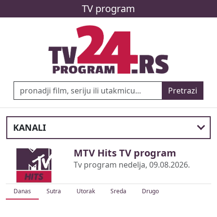
TV program
Pretrazi
KANALI
MTV Hits TV program
Tv program nedelja, 09.08.2026.
Danas
Sutra
Utorak
Sreda
Drugo